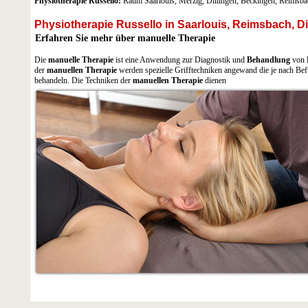
Physiotherapie Russello:
Raum Saarlouis, Merzig, Dillingen, Beckingen, Reimsba
Physiotherapie Russello in Saarlouis, Reimsbach, Di
Erfahren Sie mehr über manuelle Therapie
Die
manuelle Therapie
ist eine Anwendung zur Diagnostik und
Behandlung
von
der
manuellen Therapie
werden spezielle Grifftechniken angewand die je nach Bef
behandeln. Die Techniken der
manuellen Therapie
dienen