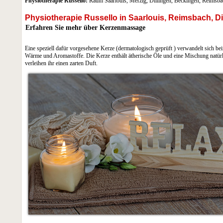
Physiotherapie Russello:
Raum Saarlouis, Merzig, Dillingen, Beckingen, Reimsba
Physiotherapie Russello in Saarlouis, Reimsbach, Di
Erfahren Sie mehr über Kerzenmassage
Eine speziell dafür vorgesehene Kerze (dermatologisch geprüft ) verwandelt sich 
Wärme und Aromastoffe. Die Kerze enthält ätherische Öle und eine Mischung natürl
verleihen ihr einen zarten Duft.